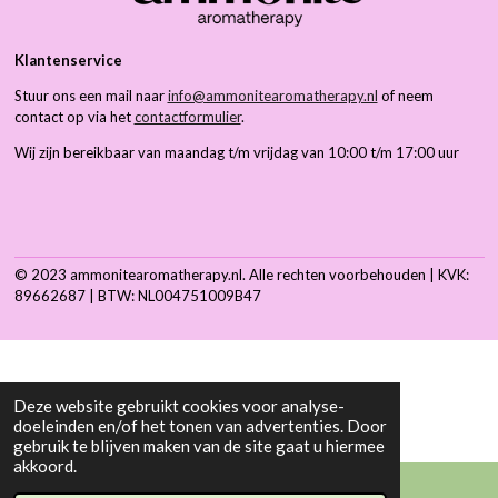
Klantenservice
Stuur ons een mail naar
info@ammonitearomatherapy.nl
of neem
contact op via het
contactformulier
.
Wij zijn bereikbaar van maandag t/m vrijdag van 10:00 t/m 17:00 uur
© 2023 ammonitearomatherapy.nl. Alle rechten voorbehouden
|
KVK:
89662687 | BTW: NL004751009B47
Deze website gebruikt cookies voor analyse-
doeleinden en/of het tonen van advertenties. Door
gebruik te blijven maken van de site gaat u hiermee
akkoord.